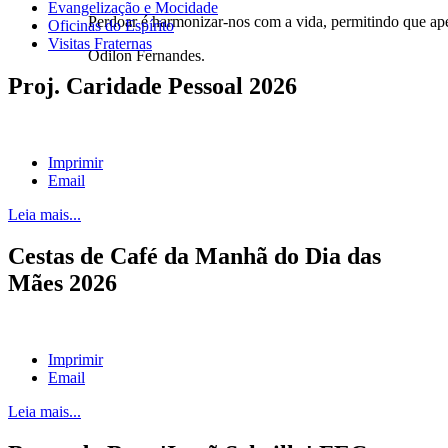
Evangelização e Mocidade
Perdoar é harmonizar-nos com a vida, permitindo que ape
Oficinas do Espírito
Visitas Fraternas
Odilon Fernandes.
Proj. Caridade Pessoal 2026
Imprimir
Email
Leia mais...
Cestas de Café da Manhã do Dia das
Mães 2026
Imprimir
Email
Leia mais...