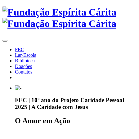
FEC
Lar-Escola
Biblioteca
Doações
Contatos
FEC | 10º ano do Projeto Caridade Pessoal
2025 | A Caridade com Jesus
O Amor em Ação